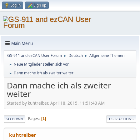
Log in
Sign up
Main Menu
GS-911 and ezCAN User Forum
Deutsch
Allgemeine Themen
►
►
Neue Mitglieder stellen sich vor
►
Dann mache ich als zweiter weiter
►
Dann mache ich als zweiter
weiter
Started by kuhtreiber, April 18, 2015, 11:51:43 AM
Pages
1
GO DOWN
USER ACTIONS
kuhtreiber