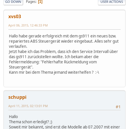
Pages
1
GO DOWN
USER ACTIONS
xvs03
April 06, 2015, 12:46:33 PM
Hallo habe gerade erfolgreich mit dem gs911 ein neues bzw.
repariertes ABS Steuergerät wieder eingebaut. Alles sehr gut
verlaufen.
Jetzt habe ich das Problem, dass ich den Service Intervall über
das gs911 zurückstellen wollte. Ich bekam aber die
Fehlermeldeung: "Fehlerhafte Rückmeldung vom
Steuergerät".
Kann mir bei dem Thema jemand weiterhelfen ? :-\
schuppi
April 11, 2015, 02:13:01 PM
#1
Hallo
Thema schon erledigt? ;)
Soweit mir bekannt, sind erst die Modelle ab 07.2007 mit einer