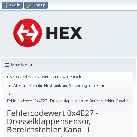
Log in
Sign up
Main Menu
GS-911 and ezCAN User Forum
Deutsch
►
Alles rund um die Elektronik und Steuerung
S Serie
►
►
►
Fehlercodewert 0x4E27 - Drosselklappensensor, Bereichsfehler Kanal 1
Fehlercodewert 0x4E27 -
Drosselklappensensor,
Bereichsfehler Kanal 1