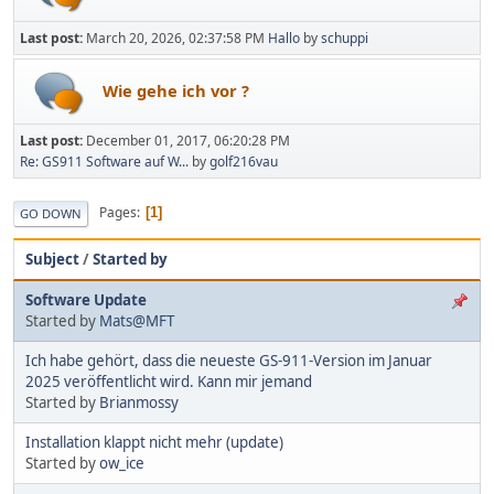
Last post:
March 20, 2026, 02:37:58 PM
Hallo
by
schuppi
Wie gehe ich vor ?
Last post:
December 01, 2017, 06:20:28 PM
Re: GS911 Software auf W...
by
golf216vau
Pages
1
GO DOWN
Subject
/
Started by
Software Update
Started by
Mats@MFT
Ich habe gehört, dass die neueste GS-911-Version im Januar
2025 veröffentlicht wird. Kann mir jemand
Started by
Brianmossy
Installation klappt nicht mehr (update)
Started by
ow_ice