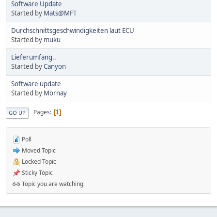
Software Update
Started by
Mats@MFT
Durchschnittsgeschwindigkeiten laut ECU
Started by
muku
Lieferumfang..
Started by
Canyon
Software update
Started by
Mornay
Pages
1
GO UP
Poll
Moved Topic
Locked Topic
Sticky Topic
Topic you are watching