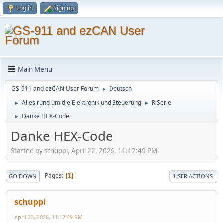
Log in
Sign up
Main Menu
GS-911 and ezCAN User Forum
Deutsch
►
Alles rund um die Elektronik und Steuerung
R Serie
►
►
Danke HEX-Code
►
Danke HEX-Code
Started by schuppi, April 22, 2026, 11:12:49 PM
Pages
1
GO DOWN
USER ACTIONS
schuppi
April 22, 2026, 11:12:49 PM