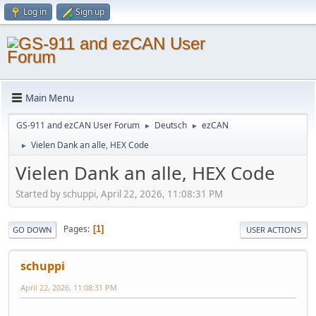
Log in
Sign up
Main Menu
GS-911 and ezCAN User Forum
Deutsch
ezCAN
►
►
Vielen Dank an alle, HEX Code
►
Vielen Dank an alle, HEX Code
Started by schuppi, April 22, 2026, 11:08:31 PM
Pages
1
GO DOWN
USER ACTIONS
schuppi
April 22, 2026, 11:08:31 PM