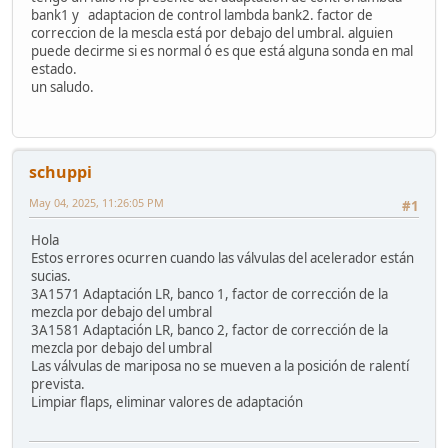
bank1 y adaptacion de control lambda bank2. factor de
correccion de la mescla está por debajo del umbral. alguien
puede decirme si es normal ó es que está alguna sonda en mal
estado.
un saludo.
schuppi
May 04, 2025, 11:26:05 PM
#1
Hola
Estos errores ocurren cuando las válvulas del acelerador están
sucias.
3A1571 Adaptación LR, banco 1, factor de corrección de la
mezcla por debajo del umbral
3A1581 Adaptación LR, banco 2, factor de corrección de la
mezcla por debajo del umbral
Las válvulas de mariposa no se mueven a la posición de ralentí
prevista.
Limpiar flaps, eliminar valores de adaptación