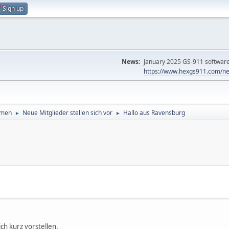
Sign up
News:
January 2025 GS-911 software 
https://www.hexgs911.com/ne
emen
Neue Mitglieder stellen sich vor
Hallo aus Ravensburg
►
►
ch kurz vorstellen.