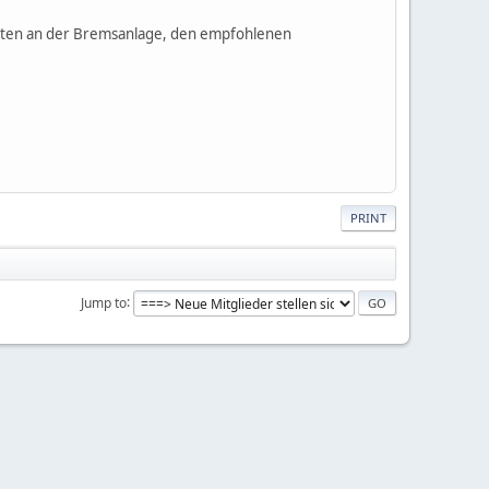
eiten an der Bremsanlage, den empfohlenen
PRINT
Jump to