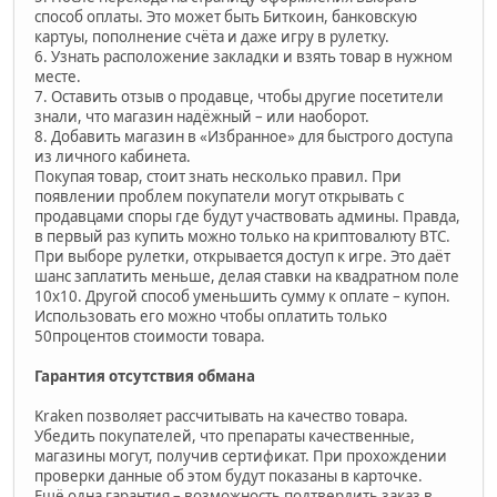
способ оплаты. Это может быть Биткоин, банковскую
картуы, пополнение счёта и даже игру в рулетку.
6. Узнать расположение закладки и взять товар в нужном
месте.
7. Оставить отзыв о продавце, чтобы другие посетители
знали, что магазин надёжный – или наоборот.
8. Добавить магазин в «Избранное» для быстрого доступа
из личного кабинета.
Покупая товар, стоит знать несколько правил. При
появлении проблем покупатели могут открывать с
продавцами споры где будут участвовать админы. Правда,
в первый раз купить можно только на криптовалюту BTC.
При выборе рулетки, открывается доступ к игре. Это даёт
шанс заплатить меньше, делая ставки на квадратном поле
10х10. Другой способ уменьшить сумму к оплате – купон.
Использовать его можно чтобы оплатить только
50процентов стоимости товара.
Гарантия отсутствия обмана
Kraken позволяет рассчитывать на качество товара.
Убедить покупателей, что препараты качественные,
магазины могут, получив сертификат. При прохождении
проверки данные об этом будут показаны в карточке.
Ещё одна гарантия – возможность подтвердить заказ в