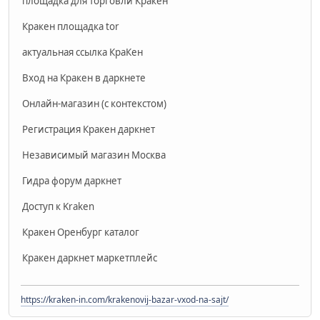
площадка для торговли Кракен
Кракен площадка tor
актуальная ссылка КраКен
Вход на Кракен в даркнете
Онлайн-магазин (с контекстом)
Регистрация Кракен даркнет
Независимый магазин Москва
Гидра форум даркнет
Доступ к Kraken
Кракен Оренбург каталог
Кракен даркнет маркетплейс
https://kraken-in.com/krakenovij-bazar-vxod-na-sajt/