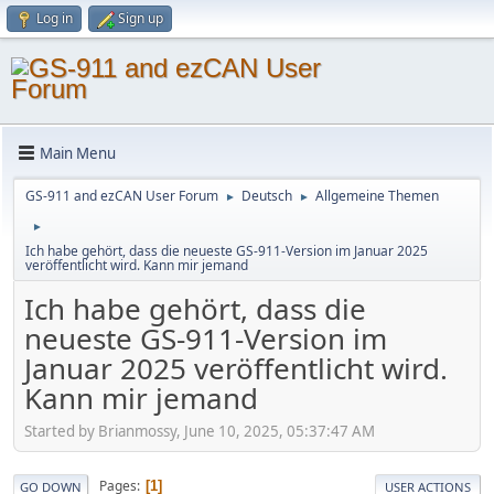
Log in
Sign up
Main Menu
GS-911 and ezCAN User Forum
Deutsch
Allgemeine Themen
►
►
►
Ich habe gehört, dass die neueste GS-911-Version im Januar 2025
veröffentlicht wird. Kann mir jemand
Ich habe gehört, dass die
neueste GS-911-Version im
Januar 2025 veröffentlicht wird.
Kann mir jemand
Started by Brianmossy, June 10, 2025, 05:37:47 AM
Pages
1
GO DOWN
USER ACTIONS