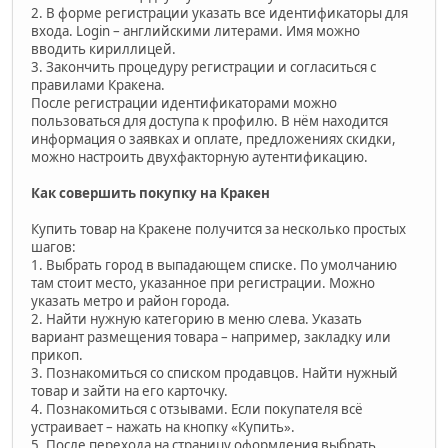
2. В форме регистрации указать все идентификаторы для
входа. Login – английскими литерами. Имя можно
вводить кириллицей.
3. Закончить процедуру регистрации и согласиться с
правилами Кракена.
После регистрации идентификаторами можно
пользоваться для доступа к профилю. В нём находится
информация о заявках и оплате, предложениях скидки,
можно настроить двухфакторную аутентификацию.
Как совершить покупку на Кракен
Купить товар на Кракене получится за несколько простых
шагов:
1. Выбрать город в выпадающем списке. По умолчанию
там стоит место, указанное при регистрации. Можно
указать метро и район города.
2. Найти нужную категорию в меню слева. Указать
вариант размещения товара – например, закладку или
прикоп.
3. Познакомиться со списком продавцов. Найти нужный
товар и зайти на его карточку.
4. Познакомиться с отзывами. Если покупателя всё
устраивает – нажать на кнопку «Купить».
5. После перехода на страницу оформления выбрать