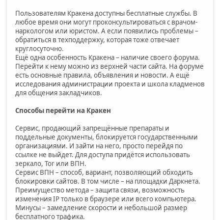
Пользователям Кракена доступны бесплатные службы. В
любое время они могут проконсультироваться с врачом-
наркологом или юристом. А если появились проблемы –
обратиться в техподдержку, которая тоже отвечает
круглосуточно.
Ещё одна особенность Кракена – наличие своего форума.
Перейти к нему можно из верхней части сайта. На форуме
есть основные правила, объявления и новости. А ещё
исследования администрации проекта и школа кладменов
для общения закладчиков.
Способы перейти на Кракен
Сервис, продающий запрещённые препараты и
поддельные документы, блокируется государственными
организациями. И зайти на него, просто перейдя по
ссылке не выйдет. Для доступа придётся использовать
зеркало, Tor или ВПН.
Сервис ВПН – способ, вариант, позволяющий обходить
блокировки сайтов. В том числе – на площадки Даркнета.
Преимущество метода – защита связи, возможность
изменения IP только в браузере или всего компьютера.
Минусы – замедление скорости и небольшой размер
бесплатного трафика.