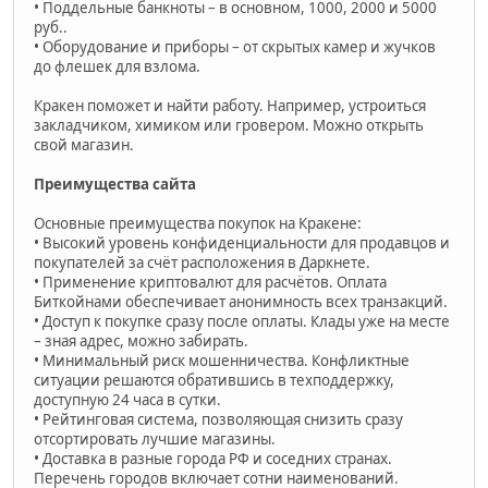
• Поддельные банкноты – в основном, 1000, 2000 и 5000
руб..
• Оборудование и приборы – от скрытых камер и жучков
до флешек для взлома.
Кракен поможет и найти работу. Например, устроиться
закладчиком, химиком или гровером. Можно открыть
свой магазин.
Преимущества сайта
Основные преимущества покупок на Кракене:
• Высокий уровень конфиденциальности для продавцов и
покупателей за счёт расположения в Даркнете.
• Применение криптовалют для расчётов. Оплата
Биткойнами обеспечивает анонимность всех транзакций.
• Доступ к покупке сразу после оплаты. Клады уже на месте
– зная адрес, можно забирать.
• Минимальный риск мошенничества. Конфликтные
ситуации решаются обратившись в техподдержку,
доступную 24 часа в сутки.
• Рейтинговая система, позволяющая снизить сразу
отсортировать лучшие магазины.
• Доставка в разные города РФ и соседних странах.
Перечень городов включает сотни наименований.