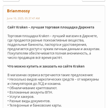
Brianmossy
June 10, 2025, 05:37:47 AM
Сайт Kraken – лучшая торговая площадка Даркнета
Торговая площадка Kraken – лучший магазин в Даркнете,
где продаются разные психоактивные вещества,
поддельные банкноты, паспорта и удостоверения,
предлагается доступ к чужим личным данным и аккаунтам.
Покупателям обеспечивается полная анонимность, а
число продавцов всё время растёт.
Что можно купить и заказать на сайте Kraken
В магазинах сервиса встречаются такие предложения:
• Несколько видов наркотических средств – от марихуаны
и стимуляторов до ЛСД и кокаина.
• Обналичивание криптовалют.
• Взломанные аккаунты ВПН.
• Услуги хакеров.
• Разные виды документов.
• Телефонные и банковские карты.