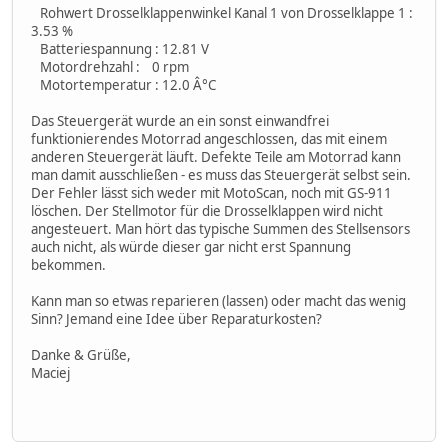
Rohwert Drosselklappenwinkel Kanal 1 von Drosselklappe 1 :
3.53 %
Batteriespannung : 12.81 V
Motordrehzahl : 0 rpm
Motortemperatur : 12.0 Â°C
Das Steuergerät wurde an ein sonst einwandfrei
funktionierendes Motorrad angeschlossen, das mit einem
anderen Steuergerät läuft. Defekte Teile am Motorrad kann
man damit ausschließen - es muss das Steuergerät selbst sein.
Der Fehler lässt sich weder mit MotoScan, noch mit GS-911
löschen. Der Stellmotor für die Drosselklappen wird nicht
angesteuert. Man hört das typische Summen des Stellsensors
auch nicht, als würde dieser gar nicht erst Spannung
bekommen.
Kann man so etwas reparieren (lassen) oder macht das wenig
Sinn? Jemand eine Idee über Reparaturkosten?
Danke & Grüße,
Maciej