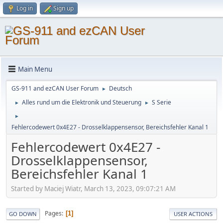
Log in
Sign up
Main Menu
GS-911 and ezCAN User Forum
Deutsch
►
Alles rund um die Elektronik und Steuerung
S Serie
►
►
►
Fehlercodewert 0x4E27 - Drosselklappensensor, Bereichsfehler Kanal 1
Fehlercodewert 0x4E27 -
Drosselklappensensor,
Bereichsfehler Kanal 1
Started by Maciej Wiatr, March 13, 2023, 09:07:21 AM
Pages
1
GO DOWN
USER ACTIONS