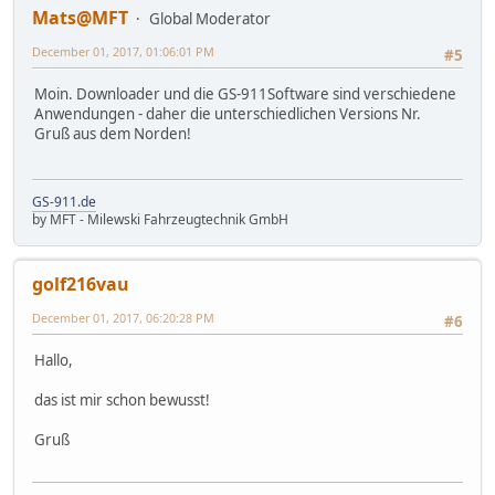
Mats@MFT
Global Moderator
December 01, 2017, 01:06:01 PM
#5
Moin. Downloader und die GS-911Software sind verschiedene
Anwendungen - daher die unterschiedlichen Versions Nr.
Gruß aus dem Norden!
GS-911.de
by MFT - Milewski Fahrzeugtechnik GmbH
golf216vau
December 01, 2017, 06:20:28 PM
#6
Hallo,
das ist mir schon bewusst!
Gruß