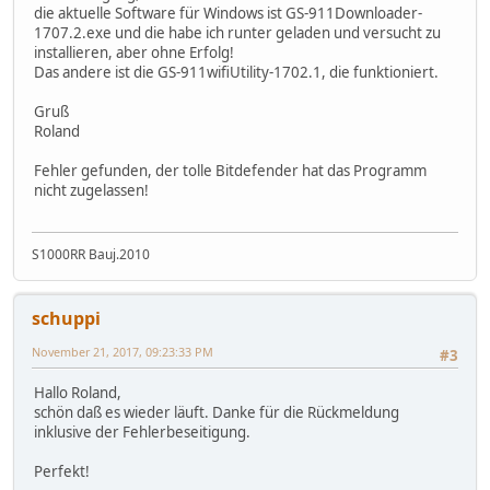
die aktuelle Software für Windows ist GS-911Downloader-
1707.2.exe und die habe ich runter geladen und versucht zu
installieren, aber ohne Erfolg!
Das andere ist die GS-911wifiUtility-1702.1, die funktioniert.
Gruß
Roland
Fehler gefunden, der tolle Bitdefender hat das Programm
nicht zugelassen!
S1000RR Bauj.2010
schuppi
November 21, 2017, 09:23:33 PM
#3
Hallo Roland,
schön daß es wieder läuft. Danke für die Rückmeldung
inklusive der Fehlerbeseitigung.
Perfekt!