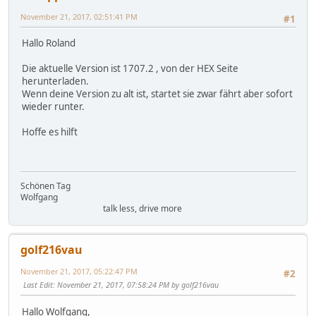
November 21, 2017, 02:51:41 PM
#1
Hallo Roland
Die aktuelle Version ist 1707.2 , von der HEX Seite
herunterladen.
Wenn deine Version zu alt ist, startet sie zwar fährt aber sofort
wieder runter.
Hoffe es hilft
Schönen Tag
Wolfgang
talk less, drive more
golf216vau
November 21, 2017, 05:22:47 PM
#2
Last Edit
: November 21, 2017, 07:58:24 PM by golf216vau
Hallo Wolfgang,