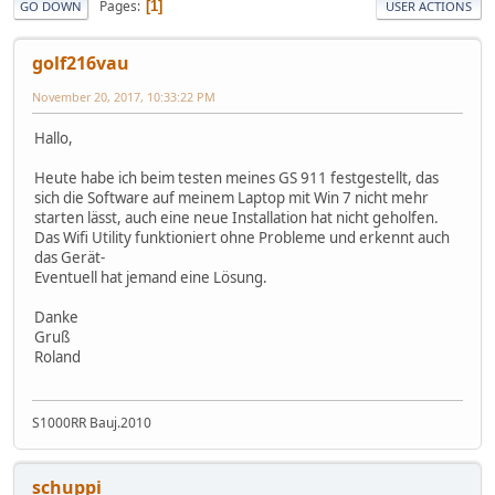
Pages
1
GO DOWN
USER ACTIONS
golf216vau
November 20, 2017, 10:33:22 PM
Hallo,
Heute habe ich beim testen meines GS 911 festgestellt, das
sich die Software auf meinem Laptop mit Win 7 nicht mehr
starten lässt, auch eine neue Installation hat nicht geholfen.
Das Wifi Utility funktioniert ohne Probleme und erkennt auch
das Gerät-
Eventuell hat jemand eine Lösung.
Danke
Gruß
Roland
S1000RR Bauj.2010
schuppi