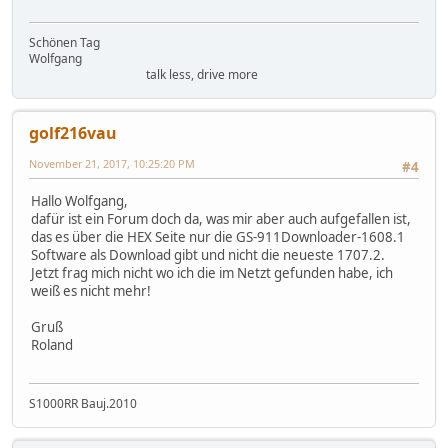
Schönen Tag
Wolfgang
talk less, drive more
golf216vau
November 21, 2017, 10:25:20 PM
#4
Hallo Wolfgang,
dafür ist ein Forum doch da, was mir aber auch aufgefallen ist,
das es über die HEX Seite nur die GS-911Downloader-1608.1
Software als Download gibt und nicht die neueste 1707.2.
Jetzt frag mich nicht wo ich die im Netzt gefunden habe, ich
weiß es nicht mehr!
Gruß
Roland
S1000RR Bauj.2010