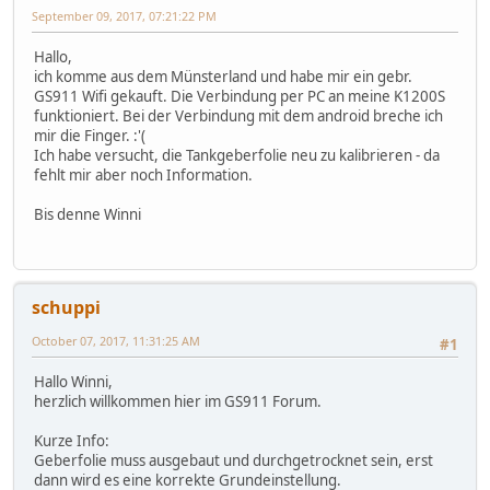
September 09, 2017, 07:21:22 PM
Hallo,
ich komme aus dem Münsterland und habe mir ein gebr.
GS911 Wifi gekauft. Die Verbindung per PC an meine K1200S
funktioniert. Bei der Verbindung mit dem android breche ich
mir die Finger. :'(
Ich habe versucht, die Tankgeberfolie neu zu kalibrieren - da
fehlt mir aber noch Information.
Bis denne Winni
schuppi
October 07, 2017, 11:31:25 AM
#1
Hallo Winni,
herzlich willkommen hier im GS911 Forum.
Kurze Info:
Geberfolie muss ausgebaut und durchgetrocknet sein, erst
dann wird es eine korrekte Grundeinstellung.