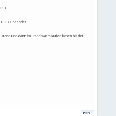
03.1
it GS911 beendet.
ustand und dann im Stand warm laufen lassen bis der
PRINT