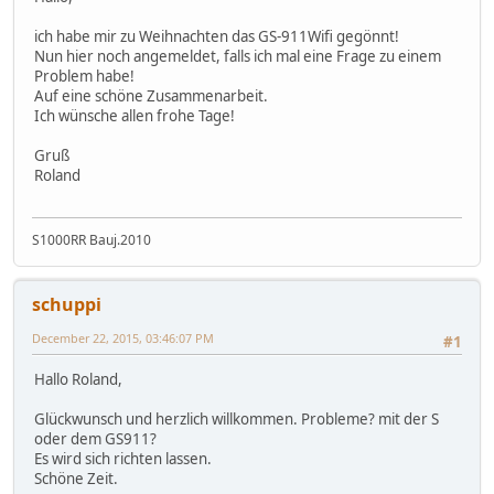
ich habe mir zu Weihnachten das GS-911Wifi gegönnt!
Nun hier noch angemeldet, falls ich mal eine Frage zu einem
Problem habe!
Auf eine schöne Zusammenarbeit.
Ich wünsche allen frohe Tage!
Gruß
Roland
S1000RR Bauj.2010
schuppi
December 22, 2015, 03:46:07 PM
#1
Hallo Roland,
Glückwunsch und herzlich willkommen. Probleme? mit der S
oder dem GS911?
Es wird sich richten lassen.
Schöne Zeit.