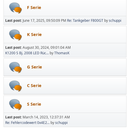
F Serie
Last post:
June 17, 2025, 09:50:09 PM
Re: Tankgeber F800GT
by
schuppi
K Serie
Last post:
August 30, 2024, 09:01:04 AM
K1200 S Bj. 2008 LED Rüc...
by
ThomasK
G Serie
C Serie
S Serie
Last post:
March 14, 2023, 12:37:31 AM
Re: Fehlercodewert 0x4E2...
by
schuppi