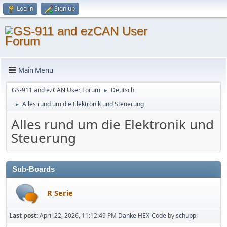
Log in
Sign up
Main Menu
GS-911 and ezCAN User Forum
Deutsch
►
Alles rund um die Elektronik und Steuerung
►
Alles rund um die Elektronik und
Steuerung
Sub-Boards
R Serie
Last post:
April 22, 2026, 11:12:49 PM
Danke HEX-Code
by
schuppi