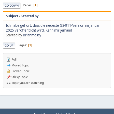
Pages
1
GO DOWN
Subject
/
Started by
Ich habe gehört, dass die neueste GS-911-Version im Januar
2025 veröffentlicht wird. Kann mir jemand
Started by
Brianmossy
Pages
1
GO UP
Poll
Moved Topic
Locked Topic
Sticky Topic
Topic you are watching