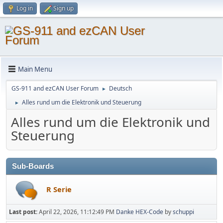
Log in
Sign up
Main Menu
GS-911 and ezCAN User Forum
Deutsch
►
Alles rund um die Elektronik und Steuerung
►
Alles rund um die Elektronik und
Steuerung
Sub-Boards
R Serie
Last post:
April 22, 2026, 11:12:49 PM
Danke HEX-Code
by
schuppi