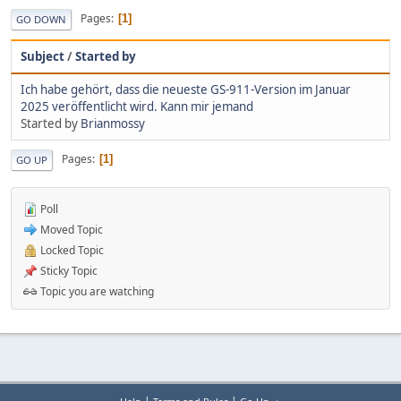
Pages
1
GO DOWN
Subject
/
Started by
Ich habe gehört, dass die neueste GS-911-Version im Januar
2025 veröffentlicht wird. Kann mir jemand
Started by
Brianmossy
Pages
1
GO UP
Poll
Moved Topic
Locked Topic
Sticky Topic
Topic you are watching