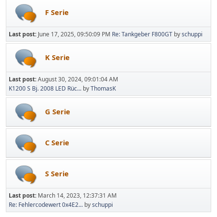
F Serie
Last post:
June 17, 2025, 09:50:09 PM
Re: Tankgeber F800GT
by
schuppi
K Serie
Last post:
August 30, 2024, 09:01:04 AM
K1200 S Bj. 2008 LED Rüc...
by
ThomasK
G Serie
C Serie
S Serie
Last post:
March 14, 2023, 12:37:31 AM
Re: Fehlercodewert 0x4E2...
by
schuppi