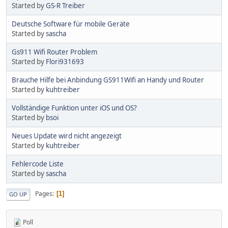
Started by
GS-R Treiber
Deutsche Software für mobile Geräte
Started by
sascha
Gs911 Wifi Router Problem
Started by
Flori931693
Brauche Hilfe bei Anbindung GS911Wifi an Handy und Router
Started by
kuhtreiber
Vollständige Funktion unter iOS und OS?
Started by
bsoi
Neues Update wird nicht angezeigt
Started by
kuhtreiber
Fehlercode Liste
Started by
sascha
Pages
1
GO UP
Poll