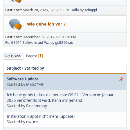
Last post:
March 20, 2026, 02:37:58 PM
Hallo
by
schuppi
Wie gehe ich vor ?
Last post:
December 01, 2017, 06:20:28 PM
Re: GS911 Software auf W...
by
golf216vau
Pages
1
GO DOWN
Subject
/
Started by
Software Update
Started by
Mats@MFT
Ich habe gehört, dass die neueste GS-911-Version im Januar
2025 veröffentlicht wird. Kann mir jemand
Started by
Brianmossy
Installation klappt nicht mehr (update)
Started by
ow_ice