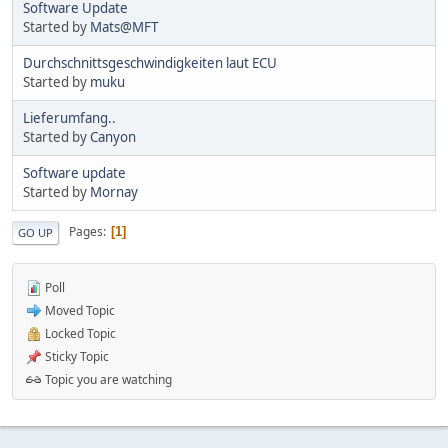
Software Update
Started by
Mats@MFT
Durchschnittsgeschwindigkeiten laut ECU
Started by
muku
Lieferumfang..
Started by
Canyon
Software update
Started by
Mornay
Pages
1
GO UP
Poll
Moved Topic
Locked Topic
Sticky Topic
Topic you are watching