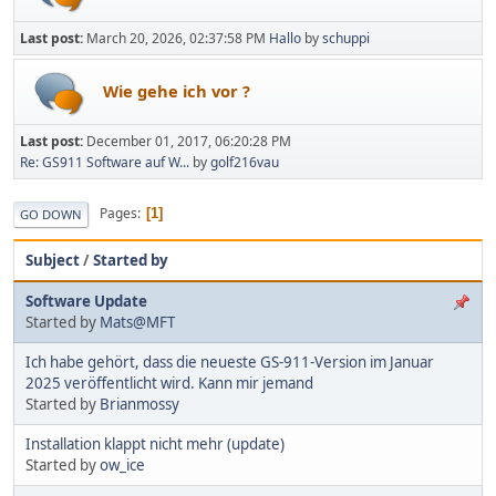
Last post:
March 20, 2026, 02:37:58 PM
Hallo
by
schuppi
Wie gehe ich vor ?
Last post:
December 01, 2017, 06:20:28 PM
Re: GS911 Software auf W...
by
golf216vau
Pages
1
GO DOWN
Subject
/
Started by
Software Update
Started by
Mats@MFT
Ich habe gehört, dass die neueste GS-911-Version im Januar
2025 veröffentlicht wird. Kann mir jemand
Started by
Brianmossy
Installation klappt nicht mehr (update)
Started by
ow_ice