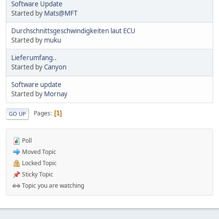
Software Update
Started by
Mats@MFT
Durchschnittsgeschwindigkeiten laut ECU
Started by
muku
Lieferumfang..
Started by
Canyon
Software update
Started by
Mornay
Pages
1
GO UP
Poll
Moved Topic
Locked Topic
Sticky Topic
Topic you are watching