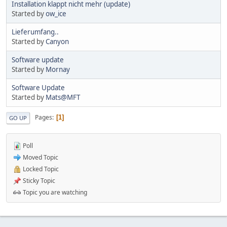
Installation klappt nicht mehr (update)
Started by
ow_ice
Lieferumfang..
Started by
Canyon
Software update
Started by
Mornay
Software Update
Started by
Mats@MFT
Pages
1
GO UP
Poll
Moved Topic
Locked Topic
Sticky Topic
Topic you are watching