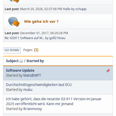
Last post:
March 20, 2026, 02:37:58 PM
Hallo
by
schuppi
Wie gehe ich vor ?
Last post:
December 01, 2017, 06:20:28 PM
Re: GS911 Software auf W...
by
golf216vau
Pages
1
GO DOWN
Subject
/
Started by
Software Update
Started by
Mats@MFT
Durchschnittsgeschwindigkeiten laut ECU
Started by
muku
Ich habe gehört, dass die neueste GS-911-Version im Januar
2025 veröffentlicht wird. Kann mir jemand
Started by
Brianmossy